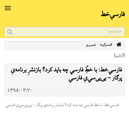
فارسي‌خط
گفت‌وگوها
تصویري
[آرشیو]
فارسي‌خط: با خطِ‌ّ فارسي چه باید کرد؟ بازنشرِ برنامه‌یِ
پرگار - بی‌بی‌سي‌یِ فارسي
۱۳۹۸/۰۳/۲۰
فارسي‌خط: با خطِ‌ّ فارسي چه باید کرد؟ بازنشرِ برنامه‌یِ پرگار - بی‌بی‌سي‌یِ فارسي