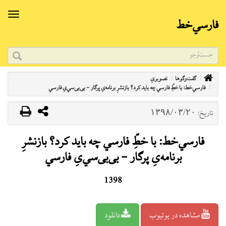
فارسي‌خط
گفت‌وگوها
تصویري
فارسي‌خط: با خطِ‌ّ فارسي چه باید کرد؟ بازنشرِ برنامه‌یِ پرگار - بی‌بی‌سي‌یِ فارسي
۱۳۹۸/۰۳/۲۰
تاریخ:
فارسي‌خط: با خطِ‌ّ فارسي چه باید کرد؟ بازنشرِ
برنامه‌یِ پرگار - بی‌بی‌سي‌یِ فارسي
1398
مشاهده در یوتیوب
دانلود